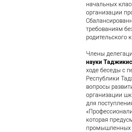
начальных клас
организации пр
Сбалансированно
требованиям бе
родительского к
Члены делегаци
науки Таджикис
ходе беседы с 
Республики Та
вопросы развити
организации шк
для поступлени
«Профессионали
которая предус
промышленных п