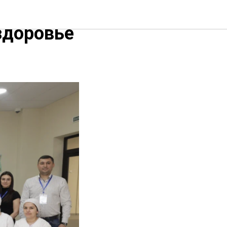
т
здоровье