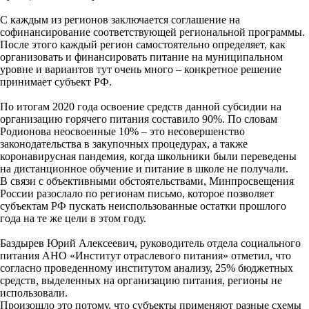
С каждым из регионов заключается соглашение на
софинансирование соответствующей региональной программы.
После этого каждый регион самостоятельно определяет, как
организовать и финансировать питание на муниципальном
уровне и вариантов тут очень много – конкретное решение
принимает субъект РФ.
По итогам 2020 года освоение средств данной субсидии на
организацию горячего питания составило 90%. По словам
Родионова неосвоенные 10% – это несовершенство
законодательства в закупочных процедурах, а также
коронавирусная пандемия, когда школьники были переведены
на дистанционное обучение и питание в школе не получали.
В связи с объективными обстоятельствами, Минпросвещения
России разослало по регионам письмо, которое позволяет
субъектам РФ пускать неиспользованные остатки прошлого
года на те же цели в этом году.
Баздырев Юрий Алексеевич, руководитель отдела социального
питания АНО «Институт отраслевого питания» отметил, что
согласно проведенному институтом анализу, 25% бюджетных
средств, выделенных на организацию питания, регионы не
использовали.
Произошло это потому, что субъекты применяют разные схемы