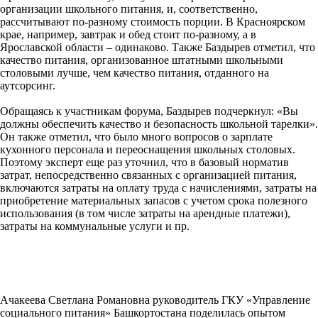
организации школьного питания, и, соответственно,
рассчитывают по-разному стоимость порции. В Красноярском
крае, например, завтрак и обед стоит по-разному, а в
Ярославской области – одинаково. Также Баздырев отметил, что
качество питания, организованное штатными школьными
столовыми лучше, чем качество питания, отданного на
аутсорсинг.
Обращаясь к участникам форума, Баздырев подчеркнул: «Вы
должны обеспечить качество и безопасность школьной тарелки».
Он также отметил, что было много вопросов о зарплате
кухонного персонала и переоснащения школьных столовых.
Поэтому эксперт еще раз уточнил, что в базовый норматив
затрат, непосредственно связанных с организацией питания,
включаются затраты на оплату труда с начислениями, затраты на
приобретение материальных запасов с учетом срока полезного
использования (в том числе затраты на арендные платежи),
затраты на коммунальные услуги и пр.
Ачакеева Светлана Романовна руководитель ГКУ «Управление
социального питания» Башкортостана поделилась опытом