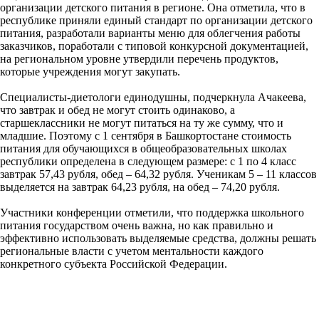
организации детского питания в регионе. Она отметила, что в
республике приняли единый стандарт по организации детского
питания, разработали варианты меню для облегчения работы
заказчиков, поработали с типовой конкурсной документацией,
на региональном уровне утвердили перечень продуктов,
которые учреждения могут закупать.
Специалисты-диетологи единодушны, подчеркнула Ачакеева,
что завтрак и обед не могут стоить одинаково, а
старшеклассники не могут питаться на ту же сумму, что и
младшие. Поэтому с 1 сентября в Башкортостане стоимость
питания для обучающихся в общеобразовательных школах
республики определена в следующем размере: с 1 по 4 класс
завтрак 57,43 рубля, обед – 64,32 рубля. Ученикам 5 – 11 классов
выделяется на завтрак 64,23 рубля, на обед – 74,20 рубля.
Участники конференции отметили, что поддержка школьного
питания государством очень важна, но как правильно и
эффективно использовать выделяемые средства, должны решать
региональные власти с учетом ментальности каждого
конкретного субъекта Российской Федерации.