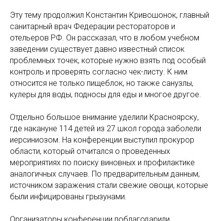
Эту тему продолжил Константин Кривошонок, главный
санитарный врач Федерации рестораторов и
отельеров РФ. Он рассказал, что в любом учебном
заведении существует давно известный список
проблемных точек, которые нужно взять под особый
контроль и проверять согласно чек-листу. К ним
относится не только пищеблок, но также санузлы,
кулеры для воды, подносы для еды и многое другое.
Отдельно большое внимание уделили Красноярску,
где накануне 114 детей из 27 школ города заболели
иерсиниозом. На конференции выступил прокурор
области, который отчитался о проведенных
мероприятиях по поиску виновных и профилактике
аналогичных случаев. По предварительным данным,
источником заражения стали свежие овощи, которые
были инфицированы грызунами.
Организаторы конференции поблагодарили