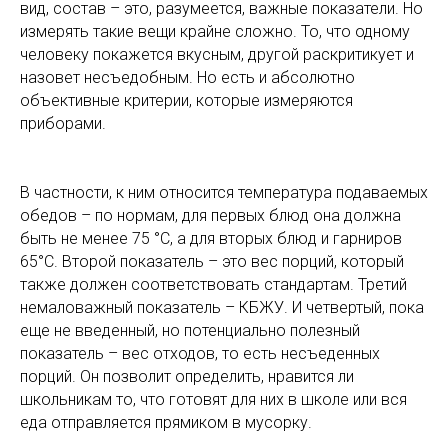
вид, состав – это, разумеется, важные показатели. Но
измерять такие вещи крайне сложно. То, что одному
человеку покажется вкусным, другой раскритикует и
назовет несъедобным. Но есть и абсолютно
объективные критерии, которые измеряются
приборами.
В частности, к ним относится температура подаваемых
обедов – по нормам, для первых блюд она должна
быть не менее 75 °C, а для вторых блюд и гарниров
65°C. Второй показатель – это вес порций, который
также должен соответствовать стандартам. Третий
немаловажный показатель – КБЖУ. И четвертый, пока
еще не введенный, но потенциально полезный
показатель – вес отходов, то есть несъеденных
порций. Он позволит определить, нравится ли
школьникам то, что готовят для них в школе или вся
еда отправляется прямиком в мусорку.