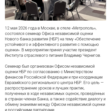
12 мая 2026 года в Москве, в отеле «Метрополь»,
состоялся семинар Офиса независимой оценки
Нового банка развития (НБР) на тему «Обеспечение
устойчивого и эффективного развития с помощью
оценки». В мероприятии принял участие президент
Института отраслевого питания Владимир Чернигов.
Семинар был организован Офисом независимой
оценки НБР по согласованию с Министерством
финансов Российской Федерации и при координации
Евразийского регионального центра НБР. Его цель —
распространение уроков и лучших практик,
полученных в ходе независимых оценок, проведённых
в странах-членах Банка, а также содействие диалогу и
обмену знаниями между Офисом независимой оценки
и российскими партнёрами.