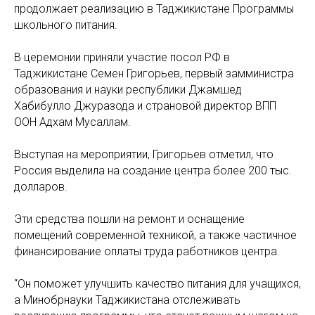
продолжает реализацию в Таджикистане Программы
школьного питания.
В церемонии приняли участие посол РФ в
Таджикистане Семен Григорьев, первый замминистра
образования и науки республики Джамшед
Хабибулло Джуразода и страновой директор ВПП
ООН Адхам Мусаллам.
Выступая на мероприятии, Григорьев отметил, что
Россия выделила на создание центра более 200 тыс.
долларов.
Эти средства пошли на ремонт и оснащение
помещений современной техникой, а также частичное
финансирование оплаты труда работников центра.
“Он поможет улучшить качество питания для учащихся,
а Минобрнауки Таджикистана отслеживать