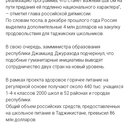
реализацию программы, что станет важным шагом на
пути придания ей подлинно национального характера”,
– отметил глава российской дипмиссии.
По словам посла, в декабре прошлого года Россия
выделила дополнительные 4 млн долларов на закупку
продовольствия для таджикских школьников.
В свою очередь, замминистра образования
республики Джамшед Джуразода подчеркнул, что
подобные гуманитарные инициативы выводят
сотрудничество двух стран на новый уровень.
В рамках проекта здоровое горячее питание на
регулярной основе получают около 440 тыс. учащихся
1-4-х классов 2000 школ в 52 районах и городах
республики.
Общий объем российских средств, предоставленных
на школьное питание в Таджикистане, превысил 86
млн долларов.