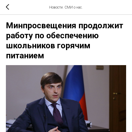
Новости. СМИ о нас.
Минпросвещения продолжит
работу по обеспечению
школьников горячим
питанием