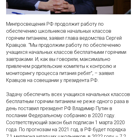
Минпросвещения РФ продолжит работу по
обеспечению школьников начальных классов
горячим питанием, заявил глава ведомства Сергей
Кравцов. “Мы продолжим работу по обеспечению
учащихся начальных классов бесплатными горячими
завтраками. И, как вы говорили, максимально
привлечем родительские комитеты к контролю и
мониторингу процесса питания ребят”, – заявил
Кравцов на совещании у президента РФ.
Задачу обеспечить всех учащихся начальных классов
бесплатным горячим питанием не реже одного раза в
день поставил президент РФ Владимир Путин в
послании Федеральному собранию в 2020 году.
Соответствующий закон был подписан 1 марта 2020
года. По прогнозам на 2021 год, в РФ будет порядка
7,1 миллиона младших школьников, в 2022 году – 7,2