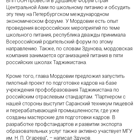
ВПП ООН провести в Душанбе Форум стран
Центральной Азии по школьному питанию и обсудить
эту тему на Петербургском международном
экономическом форуме. У Мордовии есть опыт
проведения всероссийских мероприятий по теме
школьного питания, республика дважды принимала
Всероссийский родительский форум по этому
направлению. Также, по словам Здунова, мордовская
компания занимается организацией питания в пяти
российских школах Таджикистана.
Кроме того, глава Мордовии предложил запустить
пилотный проект по подготовке кадров на базе
учреждения профобразования Таджикистана по
российским отраслевым стандартам. “Партнером с
нашей стороны выступит Саранский техникум пищевой
и перерабатывающей промышленности, где уже
созданы мастерские для подготовки кадров. В
разработке профстандартов и развитии экспорта
образовательных услуг также активно участвует МГУ
им. Н. П. Огарева”, – написал Здунов.